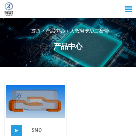

首页
>
产品中心
>
太阳能专用二极管
产品中心
SMD
